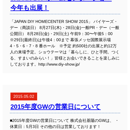
今年も出展！
「JAPAN DIY HOMECENTER SHOW 2015」 バイヤーズ・
デー（商談日） 8月27日(木)・28日(金)一般PR・デー（一般
公開日） 8月28日(金)・29日(土) 午前9：30〜午後5：00
※29日(最終日)は午後4：00まで 幕張メッセ国際展示場
4・5・6・7・8 番ホール ※予定 約500社の出展と約12万
人の来場予定。ショウテーマは「暮らしに、ひと手間。つく
る、すまいのみらい！」皆様とお会いできることを楽しみに
しております。http://www.diy-show.jp/
2015.05.02
2015年度GWの営業日について
■2015年度GWの営業日について 株式会社基陽のGWは、 ・
休業日：5月3日 その他の日は営業しております！