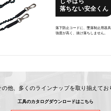
じゃばら
落ちない安全くん
落下防止コードに、墜落制止用器具
強度が高く、抜け落ちしません。
その他、多くのラインナップを取り揃えてお
工具のカタログダウンロードはこちら