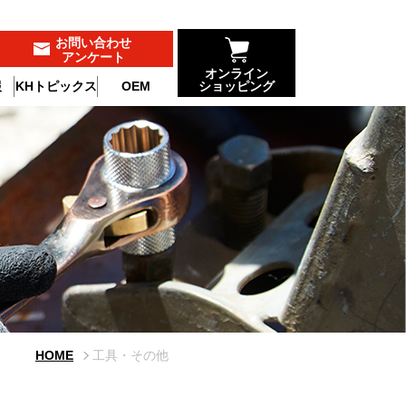
お問い合わせ
アンケート
オンライン
報
KHトピックス
OEM
ショッピング
HOME
工具・その他