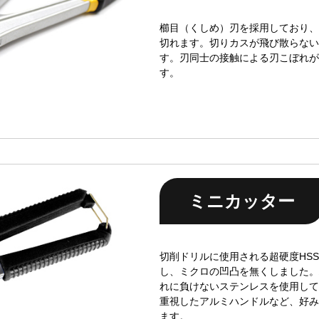
櫛目（くしめ）刃を採用しており、
切れます。切りカスが飛び散らない
す。刃同士の接触による刃こぼれが
す。
ミニカッター
切削ドリルに使用される超硬度HS
し、ミクロの凹凸を無くしました。
れに負けないステンレスを使用して
重視したアルミハンドルなど、好み
ます。