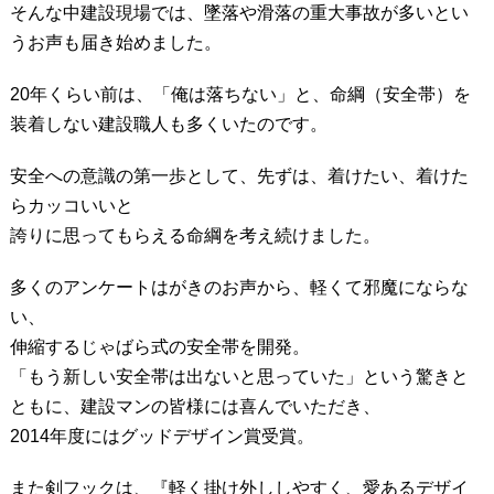
そんな中建設現場では、墜落や滑落の重大事故が多いとい
うお声も届き始めました。
20年くらい前は、「俺は落ちない」と、命綱（安全帯）を
装着しない建設職人も多くいたのです。
安全への意識の第一歩として、先ずは、着けたい、着けた
らカッコいいと
誇りに思ってもらえる命綱を考え続けました。
多くのアンケートはがきのお声から、軽くて邪魔にならな
い、
伸縮するじゃばら式の安全帯を開発。
「もう新しい安全帯は出ないと思っていた」という驚きと
ともに、建設マンの皆様には喜んでいただき、
2014年度にはグッドデザイン賞受賞。
また剣フックは、『軽く掛け外ししやすく、愛あるデザイ