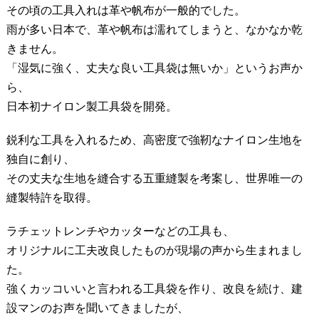
その頃の工具入れは革や帆布が一般的でした。
雨が多い日本で、革や帆布は濡れてしまうと、なかなか乾
きません。
「湿気に強く、丈夫な良い工具袋は無いか」というお声か
ら、
日本初ナイロン製工具袋を開発。
鋭利な工具を入れるため、高密度で強靭なナイロン生地を
独自に創り、
その丈夫な生地を縫合する五重縫製を考案し、世界唯一の
縫製特許を取得。
ラチェットレンチやカッターなどの工具も、
オリジナルに工夫改良したものが現場の声から生まれまし
た。
強くカッコいいと言われる工具袋を作り、改良を続け、建
設マンのお声を聞いてきましたが、