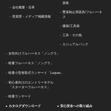
規格
会社概要・沿革
墜落制止用器具/フルハーネ
受賞歴・メディア掲載情報
ス
腰袋/工具袋
工具・その他
カジュアルバッグ
女性向けフルハーネス「ノングラ」
軽量フルハーネス「ノングラ」
軽量小型巻取式ランヤード「Luquas」
初心者向けのエントリーモデル
「スターターフルハーネス」
軽量ランヤード
▸
カタログダウンロード
▸
安心安全への取り組み