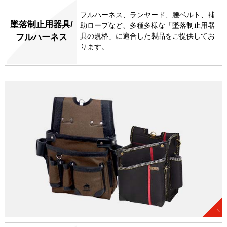
フルハーネス、ランヤード、腰ベルト、補
墜落制止用器具/
助ロープなど、多種多様な「墜落制止用器
具の規格」に適合した製品をご提供してお
フルハーネス
ります。