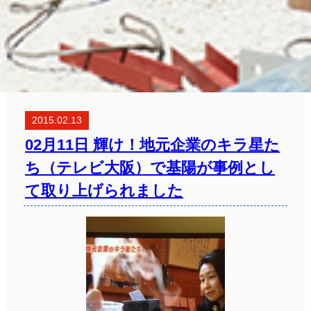
2015.02.13
02月11日 輝け！地元企業のキラ星た
ち（テレビ大阪）で基陽が事例とし
て取り上げられました