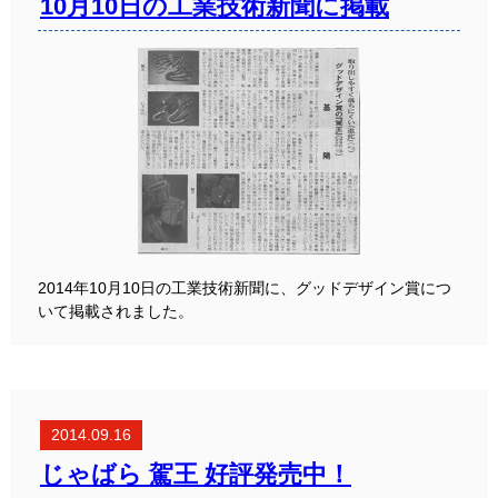
10月10日の工業技術新聞に掲載
2014年10月10日の工業技術新聞に、グッドデザイン賞につ
いて掲載されました。
2014.09.16
じゃばら 駕王 好評発売中！