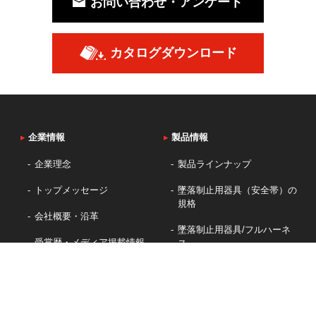
お問い合わせ・アンケート
カタログダウンロード
▸
企業情報
▸
製品情報
企業理念
製品ラインナップ
トップメッセージ
墜落制止用器具（安全帯）の
規格
会社概要・沿革
墜落制止用器具/フルハーネ
受賞歴・メディア掲載情報
ス
腰袋/工具袋
工具・その他