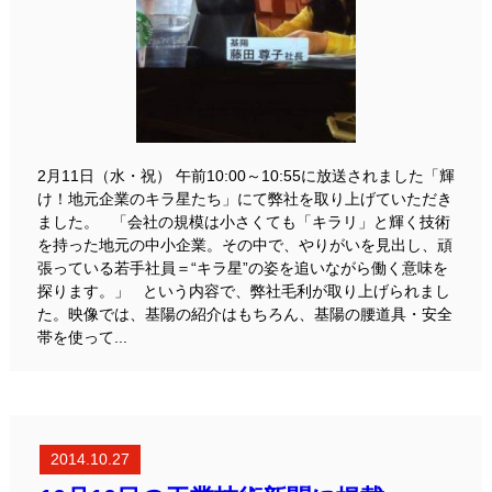
2月11日（水・祝） 午前10:00～10:55に放送されました「輝
け！地元企業のキラ星たち」にて弊社を取り上げていただき
ました。 「会社の規模は小さくても「キラリ」と輝く技術
を持った地元の中小企業。その中で、やりがいを見出し、頑
張っている若手社員＝“キラ星”の姿を追いながら働く意味を
探ります。」 という内容で、弊社毛利が取り上げられまし
た。映像では、基陽の紹介はもちろん、基陽の腰道具・安全
帯を使って...
2014.10.27