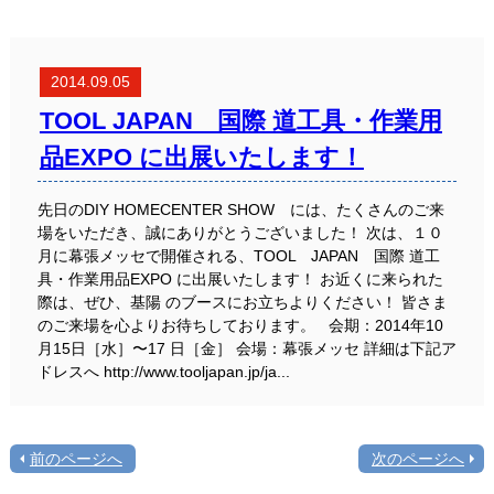
2014.09.05
TOOL JAPAN 国際 道工具・作業用
品EXPO に出展いたします！
先日のDIY HOMECENTER SHOW には、たくさんのご来
場をいただき、誠にありがとうございました！ 次は、１０
月に幕張メッセで開催される、TOOL JAPAN 国際 道工
具・作業用品EXPO に出展いたします！ お近くに来られた
際は、ぜひ、基陽 のブースにお立ちよりください！ 皆さま
のご来場を心よりお待ちしております。 会期：2014年10
月15日［水］〜17 日［金］ 会場：幕張メッセ 詳細は下記ア
ドレスへ http://www.tooljapan.jp/ja...
前のページへ
次のページへ