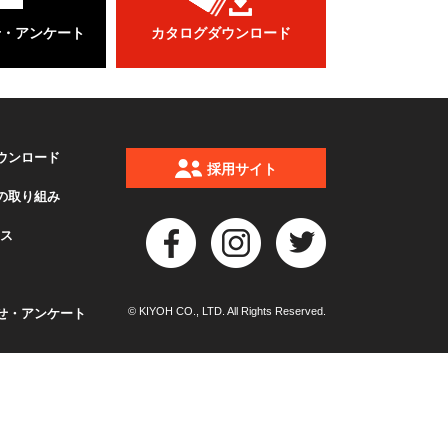
せ・アンケート
カタログダウンロード
ウンロード
採用サイト
の取り組み
クス
© KIYOH CO., LTD. All Rights Reserved.
せ・アンケート