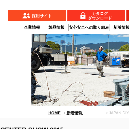
カタログ
採用サイト
ダウンロード
企業情報
製品情報
安心安全への取り組み
新着情
HOME
新着情報
JAPAN DI