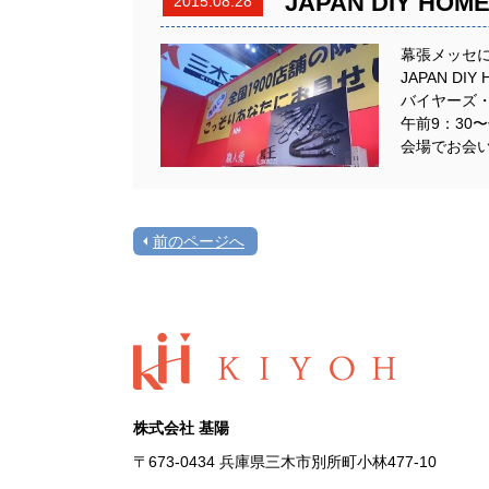
JAPAN DIY HOM
2015.08.28
幕張メッセ
JAPAN DIY
バイヤーズ・デ
午前9：30〜
会場でお会
前のページへ
株式会社 基陽
〒673-0434 兵庫県三木市別所町小林477-10