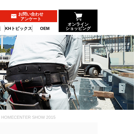
お問い合わせ
アンケート
オンライン
報
KHトピックス
OEM
ショッピング
Y HOMECENTER SHOW 2015