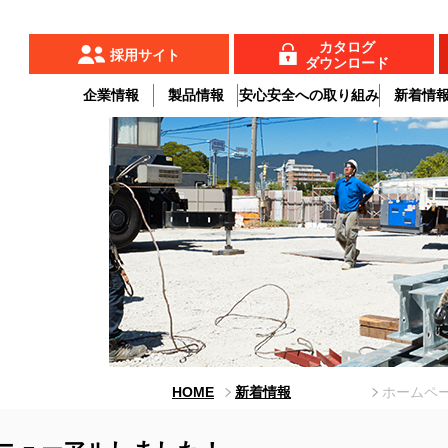
カタログ
採用サイト
ダウンロード
企業情報
製品情報
安心安全への取り組み
新着情
HOME
新着情報
ホームペ