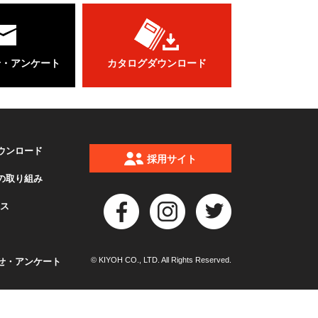
せ・アンケート
カタログダウンロード
ウンロード
採用サイト
の取り組み
クス
© KIYOH CO., LTD. All Rights Reserved.
せ・アンケート