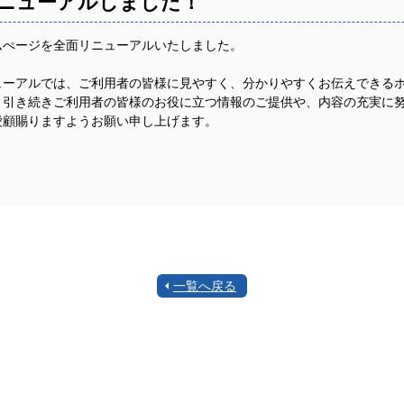
ニューアルしました！
ムぺージを全面リニューアルいたしました。
ューアルでは、ご利用者の皆様に見やすく、分かりやすくお伝えできる
、引き続きご利用者の皆様のお役に立つ情報のご提供や、内容の充実に
愛顧賜りますようお願い申し上げます。
一覧へ戻る