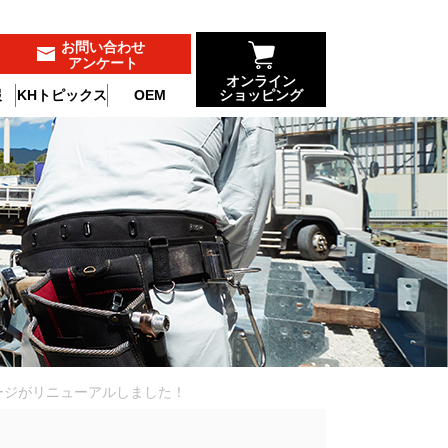
お問い合わせ
アンケート
オンライン
報
KHトピックス
OEM
ショッピング
ージがリニューアルしました！