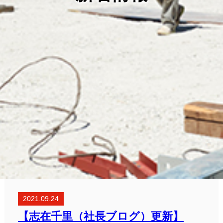
2021.09.24
【志在千里（社長ブログ）更新】