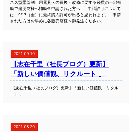
ネス型墜落制止用器具への買換・改修に要する経費の一部補
助で建災防様へ補助金申請された方へ。 申請許可について
は、9/17（金）に最終購入許可が出ると思われます。 申請
された方はお早めに各販売店様へ御発注ください。
2021.09.10
【志在千里（社長ブログ）更新】
「新しい価値観、リクルート 」
【志在千里（社長ブログ）更新】「新しい価値観、リクル
ート 」
2021.08.20