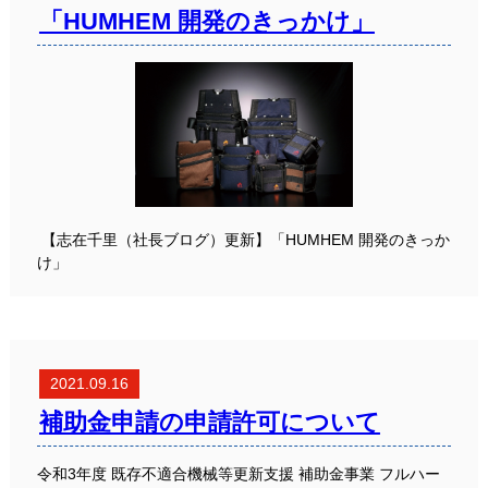
「HUMHEM 開発のきっかけ」
【志在千里（社長ブログ）更新】「HUMHEM 開発のきっか
け」
2021.09.16
補助金申請の申請許可について
令和3年度 既存不適合機械等更新支援 補助金事業 フルハー