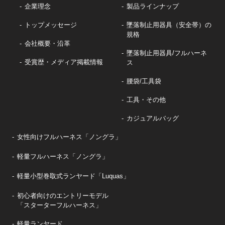
企業理念
製品ラインナップ
トップメッセージ
墜落制止用器具（安全帯）の
規格
会社概要・沿革
墜落制止用器具/フルハーネ
受賞歴・メディア掲載情報
ス
腰袋/工具袋
工具・その他
カジュアルバッグ
女性向けフルハーネス「ノングラ」
軽量フルハーネス「ノングラ」
軽量小型巻取式ランヤード「Luquas」
初心者向けのエントリーモデル
「スターターフルハーネス」
軽量ランヤード