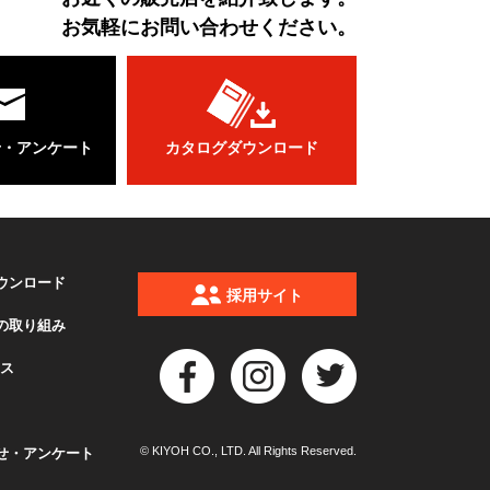
お気軽にお問い合わせください。
せ・アンケート
カタログダウンロード
ウンロード
採用サイト
の取り組み
クス
© KIYOH CO., LTD. All Rights Reserved.
せ・アンケート