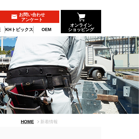
お問い合わせ
アンケート
オンライン
報
KHトピックス
OEM
ショッピング
HOME
新着情報