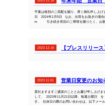
年末年始 営業日
2023.12.18
平素は格別のご高配を賜り、厚く御礼申し上げます
日 2024年1月5日 なお、出荷をお急ぎの場合は 
m 引き続き倍旧のご厚情を賜りたく、お願
【プレスリリース
2023.12.16
営業日変更のお知
2023.11.01
貴社ますますご盛栄のこととお慶び申し上げま
して、 2023年11月21日以降、毎週土曜日 
す。 社休日の際のお問い合わせは、以下メール