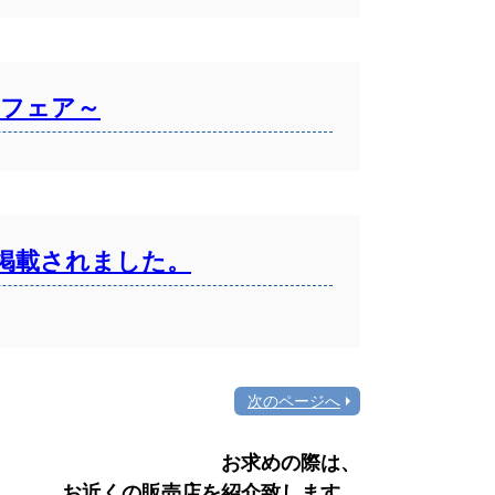
りフェア～
掲載されました。
次のページへ
お求めの際は、
お近くの販売店を紹介致します。