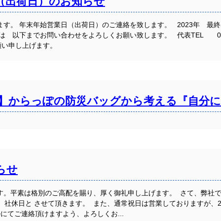
（出荷日）のお知らせ
。 年末年始営業日（出荷日）のご連絡を致します。 2023年 最終出荷日
以下までお問い合わせをよろしくお願い致します。 代表TEL 0794-82-23
い申し上げます。
】からっぽの防災バッグから考える『自分に
らせ
す。平素は格別のご高配を賜り、厚く御礼申し上げます。 さて、弊社
を 社休日と させて頂きます。 また、通常祝日は営業しておりますが、20
にてご連絡頂けますよう、よろしくお...