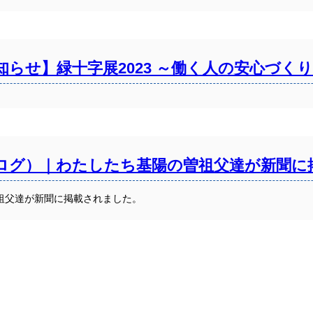
らせ】緑十字展2023 ～働く人の安心づく
ログ）｜わたしたち基陽の曽祖父達が新聞に
祖父達が新聞に掲載されました。