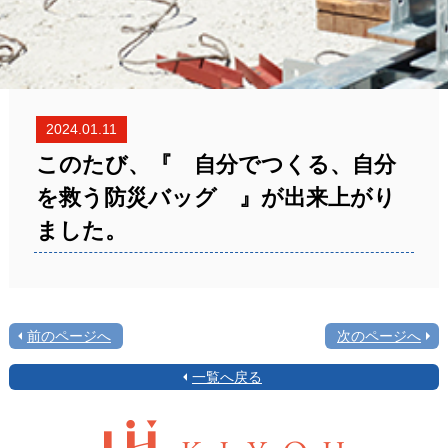
2024.01.11
このたび、『 自分でつくる、自分
を救う防災バッグ 』が出来上がり
ました。
前のページへ
次のページへ
一覧へ戻る