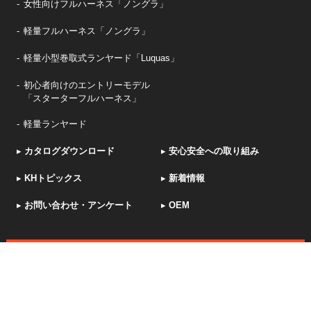
女性向けフルハーネス「ノングラ」
軽量フルハーネス「ノングラ」
軽量小型巻取式ランヤード「Luquas」
初心者向けのエントリーモデル
「スターターフルハーネス」
軽量ランヤード
▸
カタログダウンロード
▸
安心安全への取り組み
▸
KHトピックス
▸
新着情報
▸
お問い合わせ・アンケート
▸
OEM
採用サイト