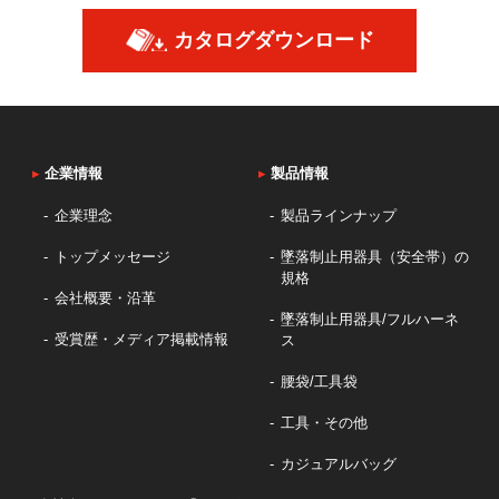
カタログダウンロード
▸
企業情報
▸
製品情報
企業理念
製品ラインナップ
トップメッセージ
墜落制止用器具（安全帯）の
規格
会社概要・沿革
墜落制止用器具/フルハーネ
受賞歴・メディア掲載情報
ス
腰袋/工具袋
工具・その他
カジュアルバッグ