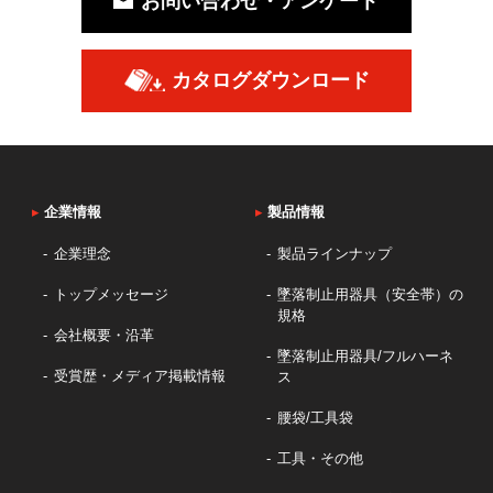
お問い合わせ・アンケート
カタログダウンロード
▸
企業情報
▸
製品情報
企業理念
製品ラインナップ
トップメッセージ
墜落制止用器具（安全帯）の
規格
会社概要・沿革
墜落制止用器具/フルハーネ
受賞歴・メディア掲載情報
ス
腰袋/工具袋
工具・その他