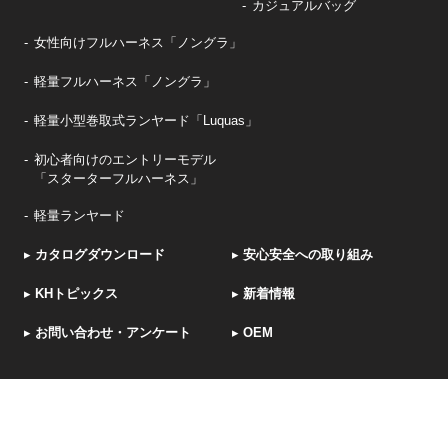
カジュアルバッグ
女性向けフルハーネス「ノングラ」
軽量フルハーネス「ノングラ」
軽量小型巻取式ランヤード「Luquas」
初心者向けのエントリーモデル
「スターターフルハーネス」
軽量ランヤード
▸
カタログダウンロード
▸
安心安全への取り組み
▸
KHトピックス
▸
新着情報
▸
お問い合わせ・アンケート
▸
OEM
採用サイト