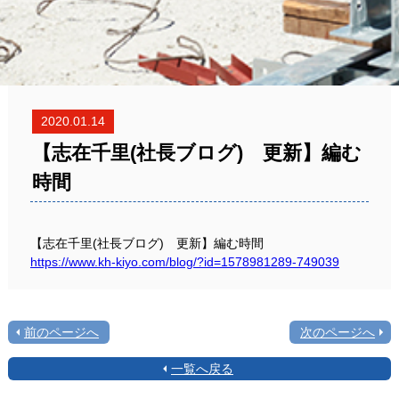
2020.01.14
【志在千里(社長ブログ) 更新】編む
時間
【志在千里(社長ブログ) 更新】編む時間
https://www.kh-kiyo.com/blog/?id=1578981289-749039
前のページへ
次のページへ
一覧へ戻る