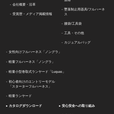
会社概要・沿革
墜落制止用器具/フルハーネ
受賞歴・メディア掲載情報
ス
腰袋/工具袋
工具・その他
カジュアルバッグ
女性向けフルハーネス「ノングラ」
軽量フルハーネス「ノングラ」
軽量小型巻取式ランヤード「Luquas」
初心者向けのエントリーモデル
「スターターフルハーネス」
軽量ランヤード
▸
カタログダウンロード
▸
安心安全への取り組み