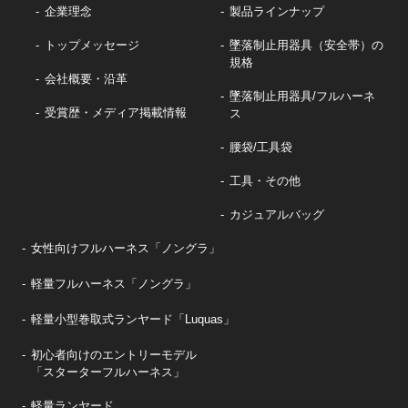
企業理念
製品ラインナップ
トップメッセージ
墜落制止用器具（安全帯）の
規格
会社概要・沿革
墜落制止用器具/フルハーネ
受賞歴・メディア掲載情報
ス
腰袋/工具袋
工具・その他
カジュアルバッグ
女性向けフルハーネス「ノングラ」
軽量フルハーネス「ノングラ」
軽量小型巻取式ランヤード「Luquas」
初心者向けのエントリーモデル
「スターターフルハーネス」
軽量ランヤード