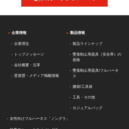
▸
企業情報
▸
製品情報
企業理念
製品ラインナップ
トップメッセージ
墜落制止用器具（安全帯）の
規格
会社概要・沿革
墜落制止用器具/フルハーネ
受賞歴・メディア掲載情報
ス
腰袋/工具袋
工具・その他
カジュアルバッグ
女性向けフルハーネス「ノングラ」