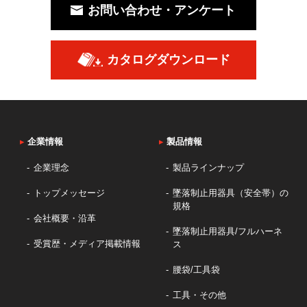
お問い合わせ・アンケート
カタログダウンロード
▸
企業情報
▸
製品情報
企業理念
製品ラインナップ
トップメッセージ
墜落制止用器具（安全帯）の
規格
会社概要・沿革
墜落制止用器具/フルハーネ
受賞歴・メディア掲載情報
ス
腰袋/工具袋
工具・その他