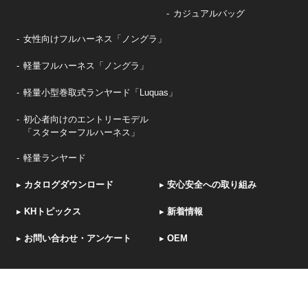
カジュアルバッグ
女性向けフルハーネス「ノングラ」
軽量フルハーネス「ノングラ」
軽量小型巻取式ランヤード「Luquas」
初心者向けのエントリーモデル
「スターターフルハーネス」
軽量ランヤード
▸
カタログダウンロード
▸
安心安全への取り組み
▸
KHトピックス
▸
新着情報
▸
お問い合わせ・アンケート
▸
OEM