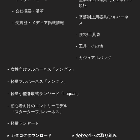
規格
会社概要・沿革
墜落制止用器具/フルハーネ
受賞歴・メディア掲載情報
ス
腰袋/工具袋
工具・その他
カジュアルバッグ
女性向けフルハーネス「ノングラ」
軽量フルハーネス「ノングラ」
軽量小型巻取式ランヤード「Luquas」
初心者向けのエントリーモデル
「スターターフルハーネス」
軽量ランヤード
▸
カタログダウンロード
▸
安心安全への取り組み