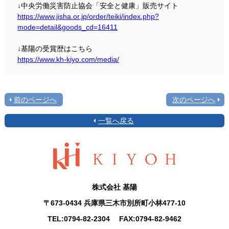
↓中央労働災害防止協会「安全と健康」販売サイト
https://www.jisha.or.jp/order/teiki/index.php?
mode=detail&goods_cd=16411
↓基陽の受賞歴はこちら
https://www.kh-kiyo.com/media/
前のページへ
次のページへ
一覧へ戻る
株式会社 基陽
〒673-0434 兵庫県三木市別所町小林477-10
TEL:
0794-82-2304
FAX:0794-82-9462