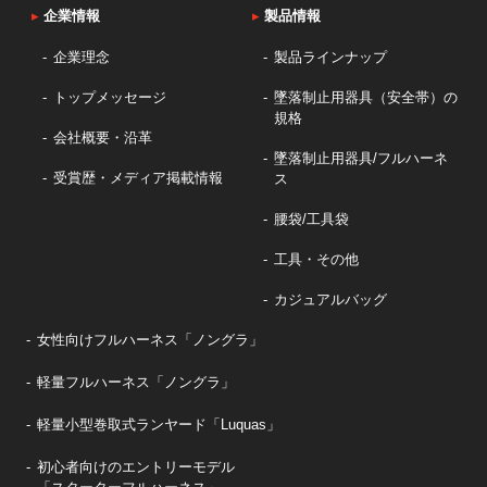
▸
企業情報
▸
製品情報
企業理念
製品ラインナップ
トップメッセージ
墜落制止用器具（安全帯）の
規格
会社概要・沿革
墜落制止用器具/フルハーネ
受賞歴・メディア掲載情報
ス
腰袋/工具袋
工具・その他
カジュアルバッグ
女性向けフルハーネス「ノングラ」
軽量フルハーネス「ノングラ」
軽量小型巻取式ランヤード「Luquas」
初心者向けのエントリーモデル