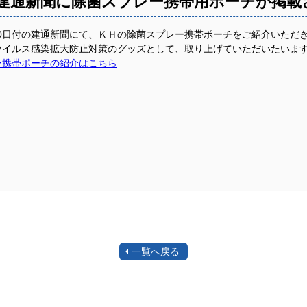
建通新聞に除菌スプレー携帯用ポーチが掲載
月30日付の建通新聞にて、ＫＨの除菌スプレー携帯ポーチをご紹介いただ
ウイルス感染拡大防止対策のグッズとして、取り上げていただいたいま
ー携帯ポーチの紹介はこちら
一覧へ戻る