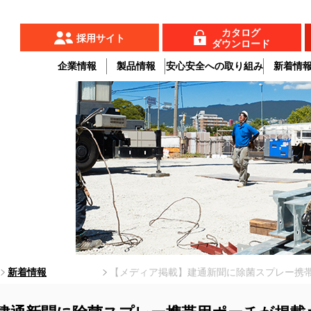
カタログ
採用サイト
ダウンロード
企業情報
製品情報
安心安全への取り組み
新着情
新着情報
【メディア掲載】建通新聞に除菌スプレー携