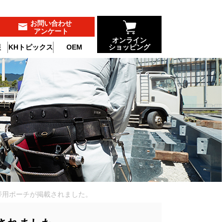
お問い合わせ
アンケート
オンライン
報
KHトピックス
OEM
ショッピング
帯用ポーチが掲載されました。