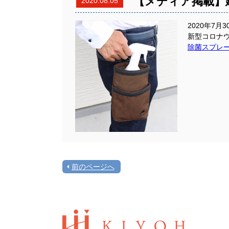
【メディア掲載】
2020.08.05
2020年7
新型コロナ
除菌スプレ
前のページへ