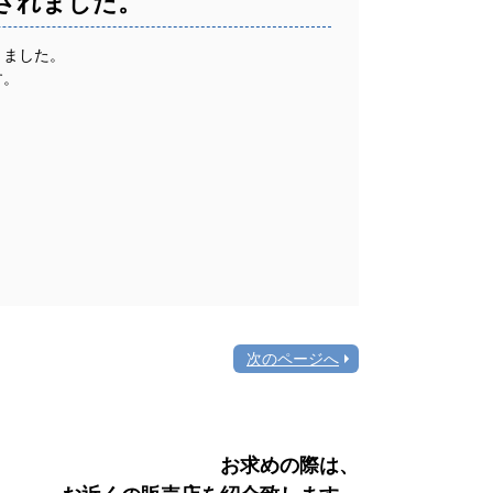
されました。
きました。
す。
次のページへ
お求めの際は、