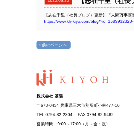
【志在千里（社長
2020.05.20
【志在千里（社長ブログ）更新】『人間万事塞
https://www.kh-kiyo.com/blog/?id=1589932328
前のページへ
株式会社 基陽
〒673-0434 兵庫県三木市別所町小林477-10
TEL:
0794-82-2304
FAX:0794-82-9462
営業時間…9:00～17:00（月～金・祝）