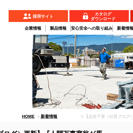
カタログ
採用サイト
ダウンロード
企業情報
製品情報
安心安全への取り組み
新着情
HOME
新着情報
【志在千里（社長ブログ