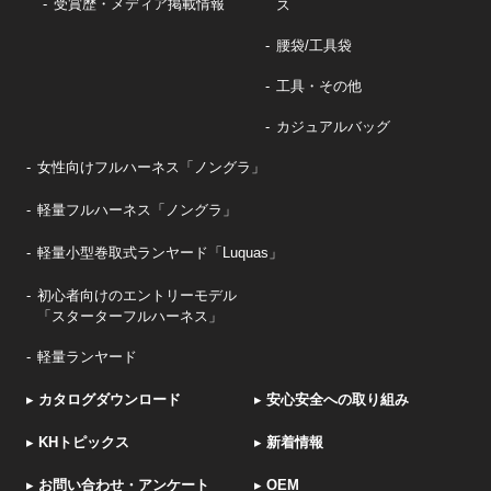
受賞歴・メディア掲載情報
ス
腰袋/工具袋
工具・その他
カジュアルバッグ
女性向けフルハーネス「ノングラ」
軽量フルハーネス「ノングラ」
軽量小型巻取式ランヤード「Luquas」
初心者向けのエントリーモデル
「スターターフルハーネス」
軽量ランヤード
▸
カタログダウンロード
▸
安心安全への取り組み
▸
KHトピックス
▸
新着情報
▸
お問い合わせ・アンケート
▸
OEM