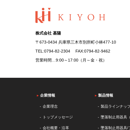
株式会社 基陽
〒673-0434 兵庫県三木市別所町小林477-10
TEL:
0794-82-2304
FAX:0794-82-9462
営業時間…9:00～17:00（月～金・祝）
▸
企業情報
▸
製品情報
企業理念
製品ラインナッ
トップメッセージ
墜落制止用器具
会社概要・沿革
墜落制止用器具/