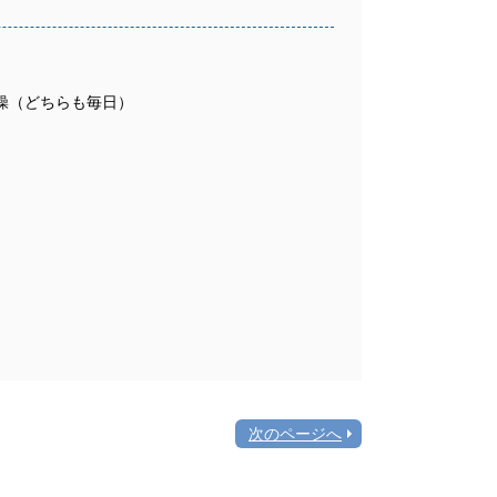
操（どちらも毎日）
次のページへ