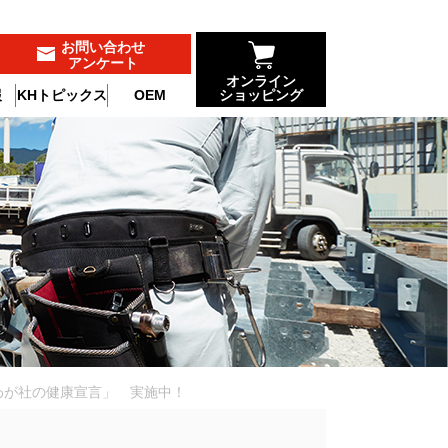
お問い合わせ
アンケート
オンライン
報
KHトピックス
OEM
ショッピング
わが社の健康宣言」 実施中！