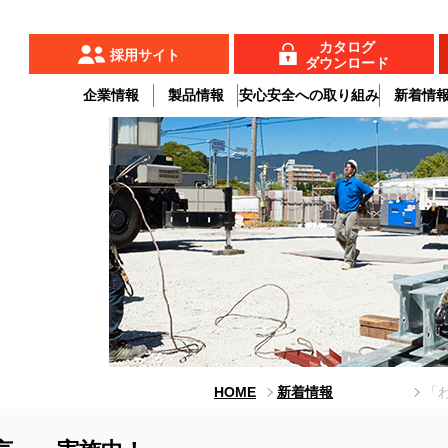
カタログ
採用サイト
ダウンロード
企業情報
製品情報
安心安全への取り組み
新着情
HOME
新着情報
「