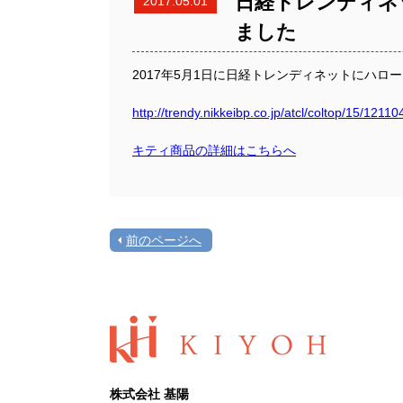
日経トレンディネ
2017.05.01
ました
2017年5月1日に日経トレンディネットにハ
http://trendy.nikkeibp.co.jp/atcl/coltop/15/12
キティ商品の詳細はこちらへ
前のページへ
株式会社 基陽