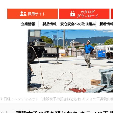
カタログ
採用サイト
ダウンロード
企業情報
製品情報
安心安全への取り組み
新着情
日経トレンディネット「建設女子の招き猫となれ キティの工具袋に