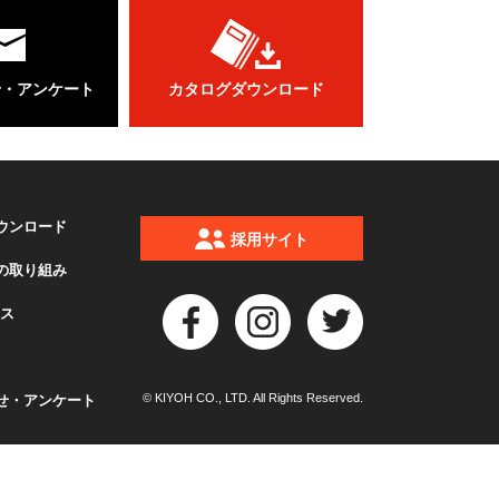
せ・アンケート
カタログダウンロード
ウンロード
採用サイト
の取り組み
クス
© KIYOH CO., LTD. All Rights Reserved.
せ・アンケート