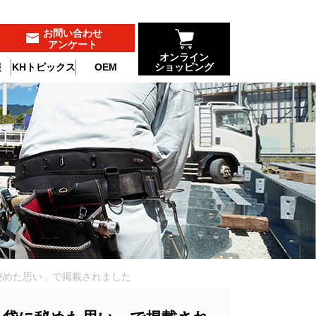
お問い合わせ
アンケート
オンライン
報
KHトピックス
OEM
ショッピング
秘めた思い」で掲載されました