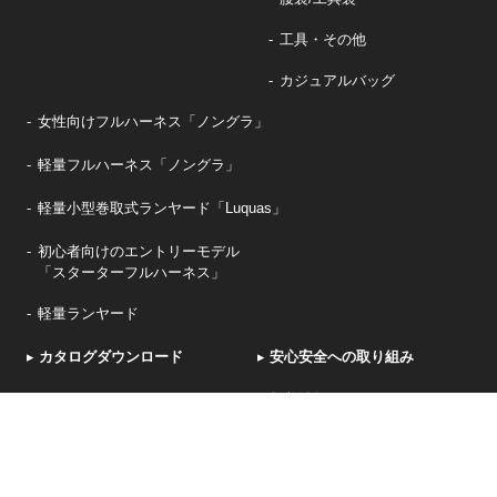
工具・その他
カジュアルバッグ
女性向けフルハーネス「ノングラ」
軽量フルハーネス「ノングラ」
軽量小型巻取式ランヤード「Luquas」
初心者向けのエントリーモデル
「スターターフルハーネス」
軽量ランヤード
▸
カタログダウンロード
▸
安心安全への取り組み
▸
KHトピックス
▸
新着情報
▸
お問い合わせ・アンケート
▸
OEM