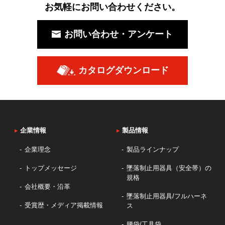
お気軽にお問い合わせください。
お問い合わせ・アンケート
カタログダウンロード
▸
企業情報
▸
製品情報
企業理念
製品ラインナップ
トップメッセージ
墜落制止用器具（安全帯）の
規格
会社概要・沿革
墜落制止用器具/フルハーネ
受賞歴・メディア掲載情報
ス
腰袋/工具袋