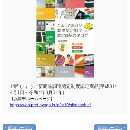
14回ひょうご新商品調達認定制度認定商品(平成31年
4月1日～令和4年3月31年)
【兵庫県ホームページ】
https://web.pref.hyogo.lg.jp/sr10/shinshohin/
前のページへ
次のページへ