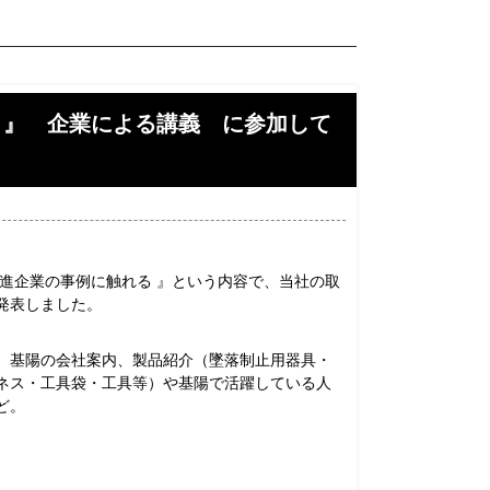
 』 企業による講義 に参加して
先進企業の事例に触れる 』という内容で、当社の取
発表しました。
 基陽の会社案内、製品紹介（墜落制止用器具・
ネス・工具袋・工具等）や基陽で活躍している人
ど。