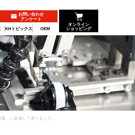
お問い合わせ
アンケート
オンライン
報
KHトピックス
OEM
ショッピング
講義 に参加して参りました。