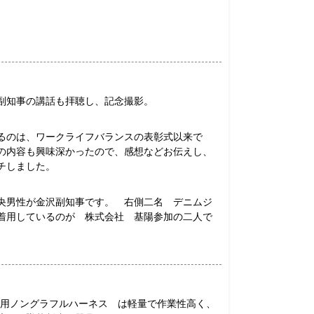
副知事の講話も拝聴し、記念撮影。
るのは、ワークライフバランスの表彰式以来で
の内容も興味深かったので、感想などお伝えし、
チしました。
央男性が金沢副知事です。 右側二名 デニムジ
着用しているのが 株式会社 基陽参加の二人で
専用ノングラフルハーネス は軽量で作業性高く、