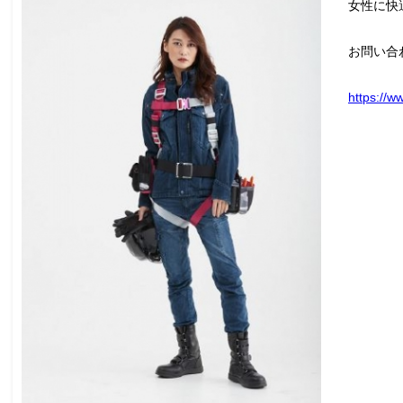
女性に快
お問い合
https://