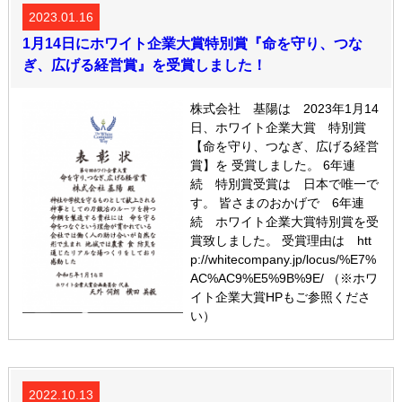
2023.01.16
1月14日にホワイト企業大賞特別賞『命を守り、つな
ぎ、広げる経営賞』を受賞しました！
株式会社 基陽は 2023年1月14
日、ホワイト企業大賞 特別賞
【命を守り、つなぎ、広げる経営
賞】を 受賞しました。 6年連
続 特別賞受賞は 日本で唯一で
す。 皆さまのおかげで 6年連
続 ホワイト企業大賞特別賞を受
賞致しました。 受賞理由は htt
p://whitecompany.jp/locus/%E7%
AC%AC9%E5%9B%9E/ （※ホワ
イト企業大賞HPもご参照くださ
い）
2022.10.13