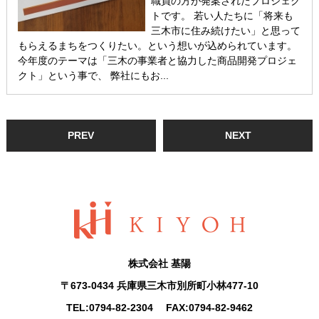
職員の方が発案されたプロジェク
トです。 若い人たちに「将来も
三木市に住み続けたい」と思って
もらえるまちをつくりたい。という想いが込められています。
今年度のテーマは「三木の事業者と協力した商品開発プロジェ
クト」という事で、 弊社にもお...
PREV
NEXT
株式会社 基陽
〒673-0434 兵庫県三木市別所町小林477-10
TEL:
0794-82-2304
FAX:0794-82-9462