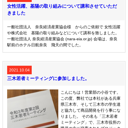
女性活躍、基陽の取り組みについて講和させていただ
きました
一般社団法人 奈良経済産業協会様 からのご依頼で 女性活躍
や株式会社 基陽の取り組みなどについて講和を致しました。
一般社団法人 奈良経済産業協会 (nara-eia.or.jp) 会場は、奈良
駅前のホテル日航奈良 飛天の間でした。
2021.10.04
三木若者ミーティングに参加しました。
こんにちは！営業部の小谷です。
この度、弊社では本社がある兵庫
県三木市、そして三木市の学生達
と協力して商品開発を行う事にな
りました。 その名も「三木若者
ミーティング」で、三木市役所の